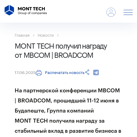
Главная
Новости
MONT TECH получил награду
от MBCOM | BROADCOM
Распечатать новость
17.06.2025
На партнерской конференции MBCOM
| BROADCOM, прошедшей 11-12 июня в
Будапеште, Группа компаний
MONT TECH получила награду за
стабильный вклад в развитие бизнеса в