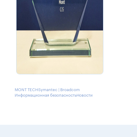
MONT TECH
Symantec | Broadcom
Информационная безопасность
Новости