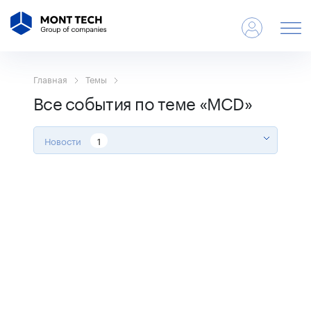
Главная
Темы
Все события по теме «MCD»
Новости
1