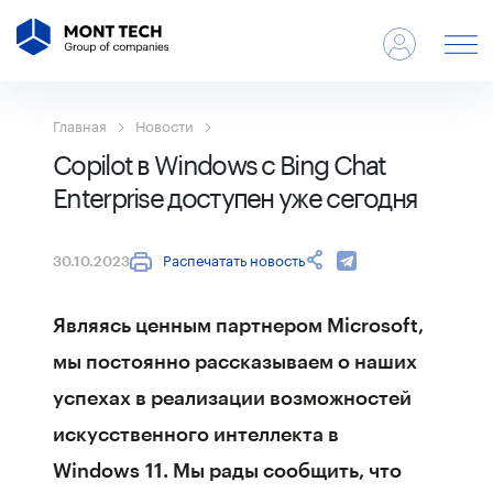
Главная
Новости
Copilot в Windows с Bing Chat
Enterprise доступен уже сегодня
Распечатать новость
30.10.2023
Являясь ценным партнером
Microsoft
,
мы постоянно рассказываем о наших
успехах в реализации возможностей
искусственного интеллекта в
Windows 11. Мы рады сообщить, что