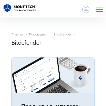
Главная
Поставщики
Bitdefender
Bitdefender
Продукты в каталоге