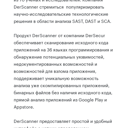
DerScanner стремиться популяризировать
научно-исследовательские технологические
решения в области анализа SAST, DAST и SCA.
Продукт DerScanner от компании DerSecur
обеспечивает сканирование исходного кода
приложений на 36 языках программирования и
обнаружение потенциальных уязвимостей,
недокументированных возможностей и
возможностей для взлома приложения,
поддерживает уникальную возможность
анализа уже скомпилированных приложений,
бинарных файлов без наличия исходного кода,
прямой анализ приложений из Google Play и
Appstore.
DerScanner предоставляет простой и удобный
интерфейс с четким определением