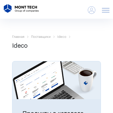
Главная
Поставщики
Ideco
Ideco
Продукты в каталоге