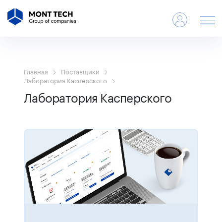
Главная
Поставщики
Лаборатория Касперского
Лаборатория Касперского