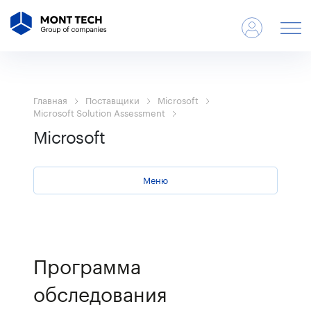
Главная
Поставщики
Microsoft
Microsoft Solution Assessment
Microsoft
Меню
Программа
обследования