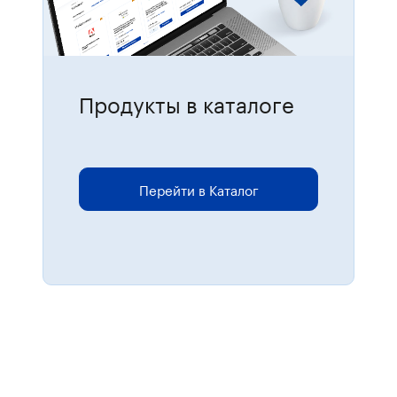
Продукты в каталоге
Для размещения онлайн-заказов
перейдите в каталог.
Перейти в Каталог