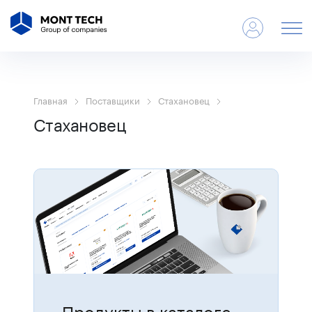
Главная
Поставщики
Стахановец
Стахановец
Продукты в каталоге