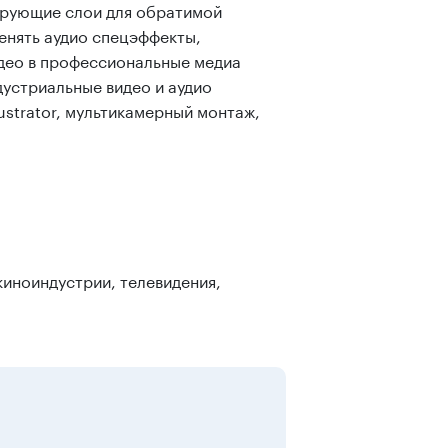
тирующие слои для обратимой
менять аудио спецэффекты,
идео в профессиональные медиа
дустриальные видео и аудио
lustrator, мультикамерный монтаж,
иноиндустрии, телевидения,