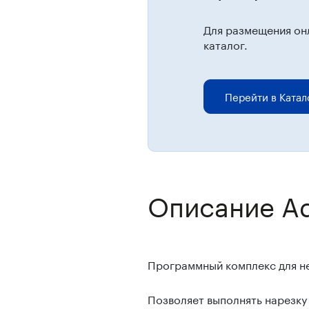
Для размещения он
каталог.
Перейти в Катал
Описание Ad
Программный комплекс для не
Позволяет выполнять нарезку 