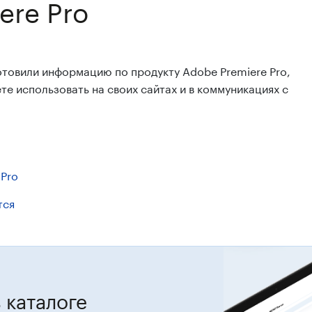
ere Pro
отовили информацию по продукту Adobe Premiere Pro,
е использовать на своих сайтах и в коммуникациях с
 Pro
тся
 каталоге