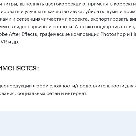
 и титры, выполнять цветокоррекцию, применять коррек
ировать и улучшать качество звука, убирать шумы и при
ками и секвенциями/частями проекта, экспортировать в
мую в видеосервисы и соцсети. А также поддерживает ин
be After Effects, графические композиции Photoshop и Il
VR и др.
именяется:
деопродукции любой сложности/продолжительности для к
вания, социальных сетей и интернет.