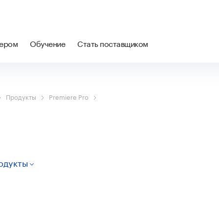
нером
Обучение
Стать поставщиком
Продукты
Premiere Pro
одукты