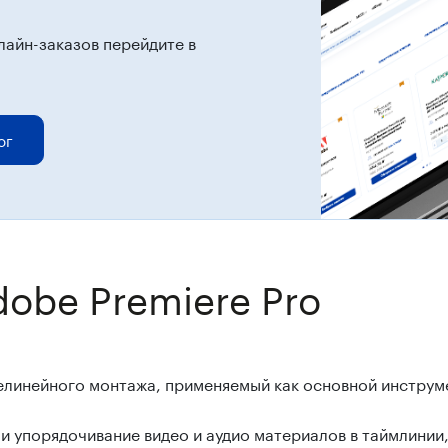
лайн-заказов перейдите в
ог
obe Premiere Pro
линейного монтажа, применяемый как основной инструме
и упорядочивание видео и аудио материалов в таймлинии,