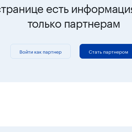
странице есть информаци
только партнерам
Войти как партнер
Стать партнером