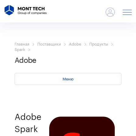
Главная
Поставщики
Adobe
Продукты
Spark
Adobe
Меню
Adobe
Spark